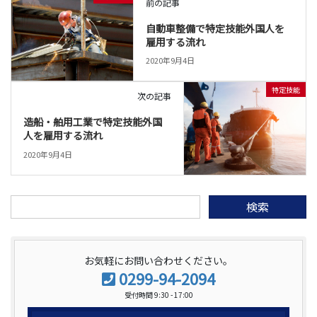
前の記事
自動車整備で特定技能外国人を
雇用する流れ
2020年9月4日
特定技能
次の記事
造船・舶用工業で特定技能外国
人を雇用する流れ
2020年9月4日
検
索:
お気軽にお問い合わせください。
0299-94-2094
受付時間 9:30 - 17:00