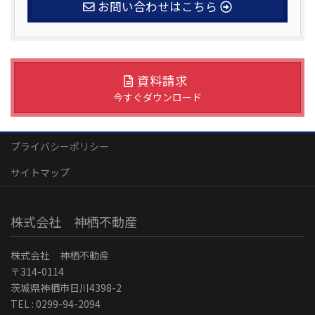
お問い合わせはこちら
資料請求
今すぐダウンロード
プライバシーポリシー
サイトマップ
株式会社 神栖不動産
株式会社 神栖不動産
〒314-0114
茨城県神栖市日川4398-2
TEL : 0299-94-2094