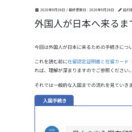
2020年9月26日
/ 最終更新日 :
2020年9月26日
田村
外国人が日本へ来るま
今回は外国人が日本に来るための手続きにつ
これを読む前に
在留認定証明書と在留カード
れば、理解が深まりますのでご参照ください
それでは一般的な入国までの流れを見ていき
入国手続き
STEP