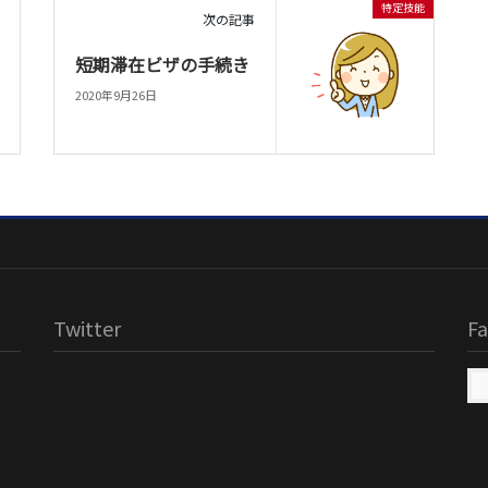
特定技能
次の記事
短期滞在ビザの手続き
2020年9月26日
Twitter
F