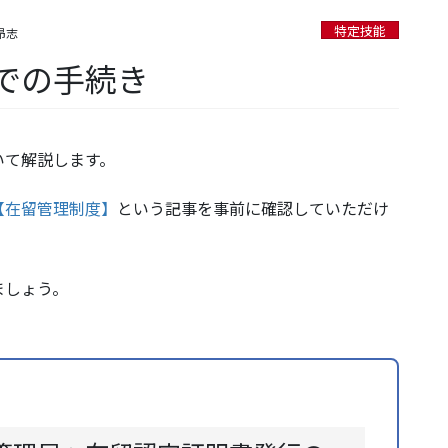
特定技能
昴志
での手続き
いて解説します。
【在留管理制度】
という記事を事前に確認していただけ
。
ましょう。