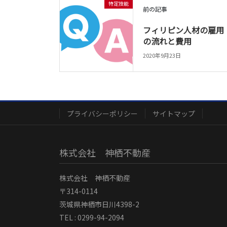
特定技能
前の記事
フィリピン人材の雇用
の流れと費用
2020年9月23日
プライバシーポリシー
サイトマップ
株式会社 神栖不動産
株式会社 神栖不動産
〒314-0114
茨城県神栖市日川4398-2
TEL : 0299-94-2094