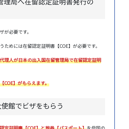
管理局へ在留認定証明書発行の
ザが必要です。
うためには在留認定証明書【COE】が必要です。
代理人が日本の出入国在留管理局で在留認定証明
【COE】がもらえます。
大使館でビザをもらう
認定証明書【COE】と旅券【パスポート】
を母国の