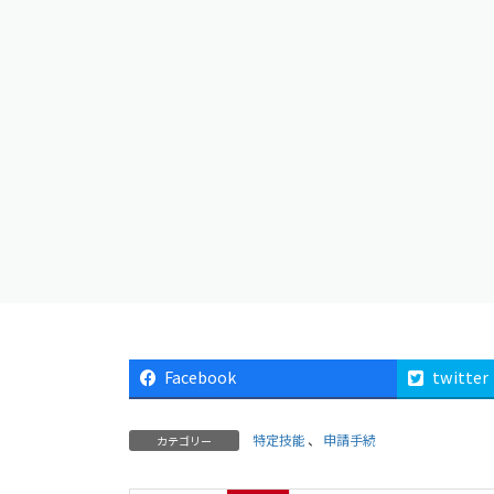
Facebook
twitter
特定技能
、
申請手続
カテゴリー