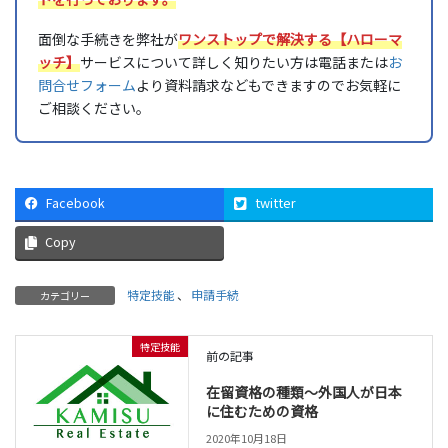
面倒な手続きを弊社が
ワンストップで解決する【ハローマ
ッチ】
サービスについて詳しく知りたい方は電話または
お
問合せフォーム
より資料請求などもできますのでお気軽に
ご相談ください。
Facebook
twitter
Copy
特定技能
、
申請手続
カテゴリー
特定技能
前の記事
在留資格の種類〜外国人が日本
に住むための資格
2020年10月18日