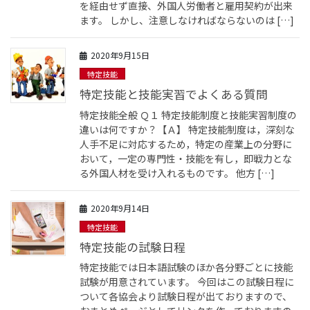
を経由せず直接、外国人労働者と雇用契約が出来
ます。 しかし、注意しなければならないのは […]
2020年9月15日
特定技能
特定技能と技能実習でよくある質問
特定技能全般 Ｑ１ 特定技能制度と技能実習制度の
違いは何ですか？【Ａ】 特定技能制度は，深刻な
人手不足に対応するため，特定の産業上の分野に
おいて，一定の専門性・技能を有し，即戦力とな
る外国人材を受け入れるものです。 他方 […]
2020年9月14日
特定技能
特定技能の試験日程
特定技能では日本語試験のほか各分野ごとに技能
試験が用意されています。 今回はこの試験日程に
ついて各協会より試験日程が出ておりますので、